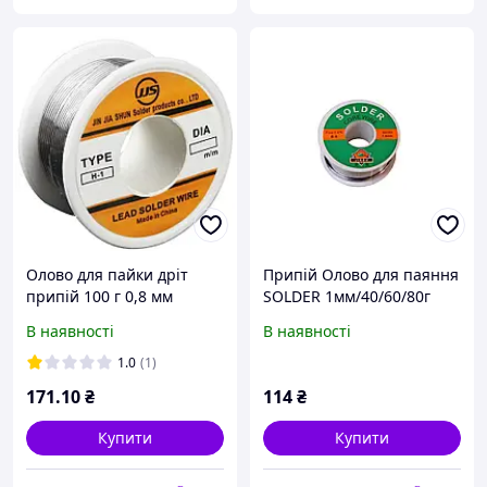
Олово для пайки дріт
Припій Олово для паяння
припій 100 г 0,8 мм
SOLDER 1мм/40/60/80г
63Sn/37Pb
В наявності
В наявності
1.0
(1)
171
.10
₴
114
₴
Купити
Купити