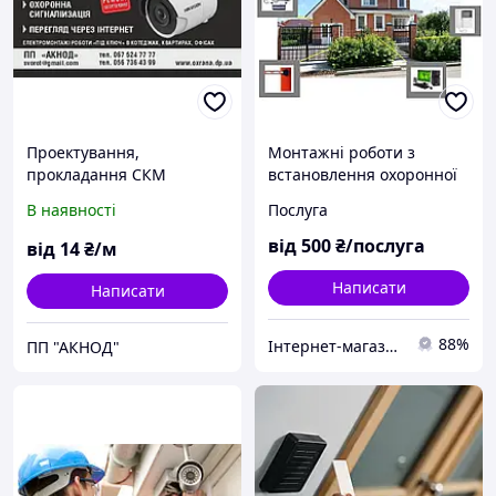
Проектування,
Монтажні роботи з
прокладання СКМ
встановлення охоронної
сигналізації
В наявності
Послуга
від
500
₴/послуга
від
14
₴/м
Написати
Написати
88%
Інтернет-магазин "САДКО"
ПП "АКНОД"