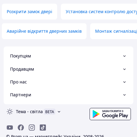
Розкрити замок двері
Установка систем контролю дост
Аварійне відкриття дверних замків
Монтаж сигналізаці
Покупцям
Продавцям
Про нас
Партнери
Тема
-
світла
BETA
© Prom.ua — маркетплейс України, 2008-2026