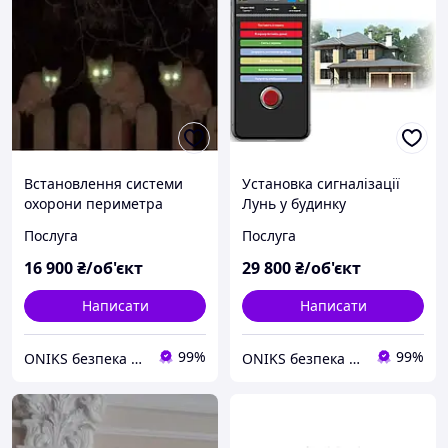
Встановлення системи
Установка сигналізації
охорони периметра
Лунь у будинку
Tecsar Alert
Послуга
Послуга
16 900
₴/об'єкт
29 800
₴/об'єкт
Написати
Написати
99%
99%
ONIKS безпека та комфорт
ONIKS безпека та комфорт