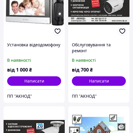
Установка відеодомофону
Обслуговування та
ремонт
відеоспостереження.
В наявності
В наявності
від
1 000
₴
від
700
₴
Написати
Написати
ПП "АКНОД"
ПП "АКНОД"