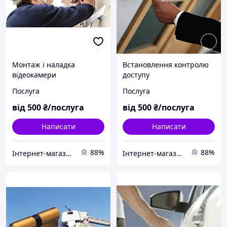
Монтаж і наладка
Встановлення контролю
відеокамери
доступу
Послуга
Послуга
від
500
₴/послуга
від
500
₴/послуга
Написати
Написати
88%
88%
Інтернет-магазин "САДКО"
Інтернет-магазин "САДКО"