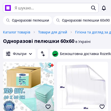
Одноразові пелюшки
Одноразові пелюшки 60х90
Каталог товарів
Товари для дітей
Гігієна та догляд за 
Одноразові пелюшки 60х60
в Україні
Фільтри
Безкоштовна доставка Rozetk