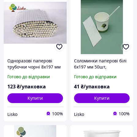
Одноразові паперові
Соломинки паперові білі
трубочки чорні 8х197 мм
6х197 мм 50шт,
100шт, соломинки для
одноразові трубочки для
Готово до відправки
Готово до відправки
кави та коктейлю
напоїв
123
₴/упаковка
41
₴/упаковка
Купити
Купити
100%
100%
Lisko
Lisko