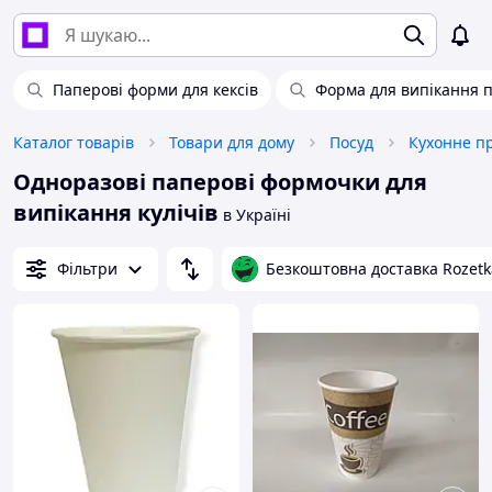
Паперові форми для кексів
Форма для випікання 
Каталог товарів
Товари для дому
Посуд
Кухонне п
Одноразові паперові формочки для
випікання кулічів
в Україні
Фільтри
Безкоштовна доставка Rozetk