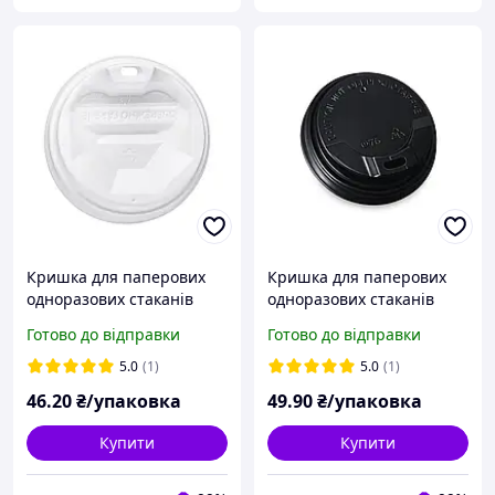
Кришка для паперових
Кришка для паперових
одноразових стаканів
одноразових стаканів
біла пластикова Ø70 мм
чорна пластикова Ø76 мм
Готово до відправки
Готово до відправки
(175мл) 50шт/уп
(250 мл) 50шт/уп
(1ящ/60уп/3000шт)
(1ящ/60уп/3000шт)
5.0
(1)
5.0
(1)
46
.20
₴/упаковка
49
.90
₴/упаковка
Купити
Купити