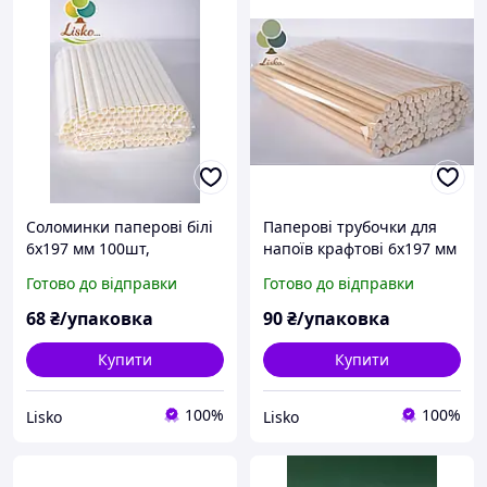
Соломинки паперові білі
Паперові трубочки для
6х197 мм 100шт,
напоїв крафтові 6х197 мм
одноразові паперові
100шт, соломинки
Готово до відправки
Готово до відправки
трубочки для напоїв
одноразові
68
₴/упаковка
90
₴/упаковка
Купити
Купити
100%
100%
Lisko
Lisko