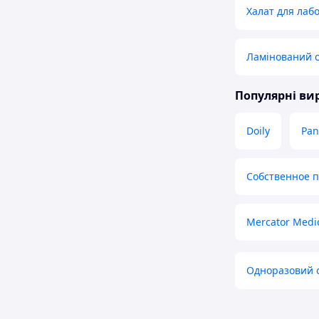
Халат для лабо
Ламінований 
Популярні в
Doily
Pan
Собственное 
Mercator Medi
Одноразовий о