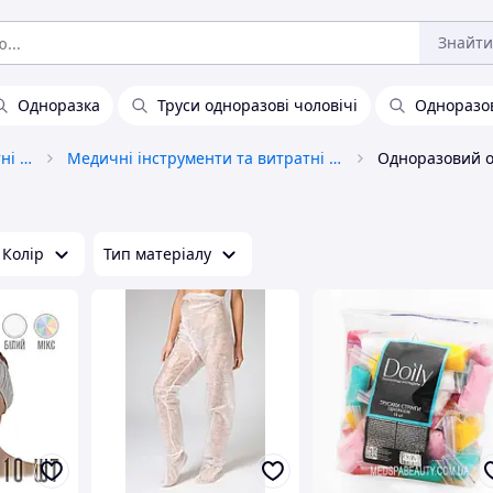
Знайти
Одноразка
Труси одноразові чоловічі
Одноразов
Медичне обладнання та витратні матеріали
Медичні інструменти та витратні матеріали
Одноразовий од
Колір
Тип матеріалу