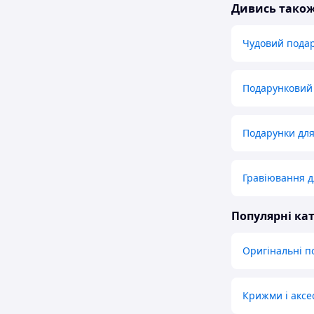
Дивись тако
Чудовий подар
Подарунковий 
Подарунки для
Гравіювання д
Популярні кат
Оригінальні п
Крижми і аксе