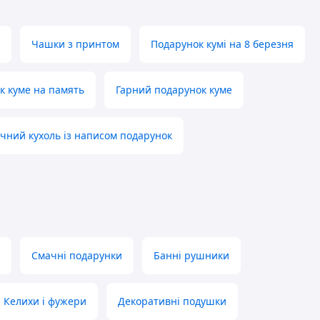
Чашки з принтом
Подарунок кумі на 8 березня
к куме на память
Гарний подарунок куме
чний кухоль із написом подарунок
Смачні подарунки
Банні рушники
Келихи і фужери
Декоративні подушки