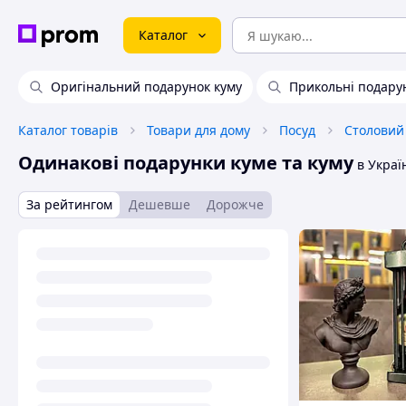
Каталог
Оригінальний подарунок куму
Прикольні подару
Каталог товарів
Товари для дому
Посуд
Столовий
Одинакові подарунки куме та куму
в Украї
За рейтингом
Дешевше
Дорожче