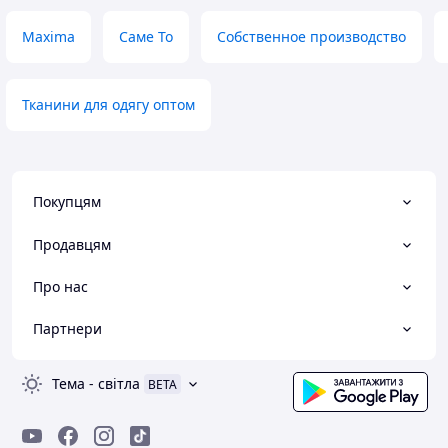
Maxima
Саме То
Собственное производство
Тканини для одягу оптом
Покупцям
Продавцям
Про нас
Партнери
Тема
-
світла
BETA