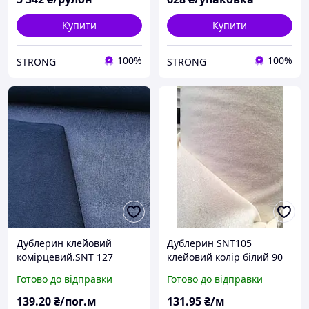
Купити
Купити
100%
100%
STRONG
STRONG
Дублерин клейовий
Дублерин SNT105
комірцевий.SNT 127
клейовий колір білий 90
чорний
см
Готово до відправки
Готово до відправки
139
.20
₴/пог.м
131
.95
₴/м