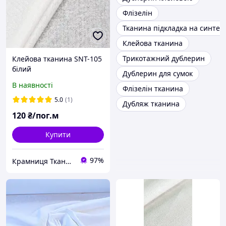
Флізелін
Тканина підкладка на синтеп
Клейова тканина
Трикотажний дублерин
Клейова тканина SNT-105
білий
Дублерин для сумок
В наявності
Флізелін тканина
5.0
(1)
Дубляж тканина
120
₴/пог.м
Купити
97%
Крамниця Тканин