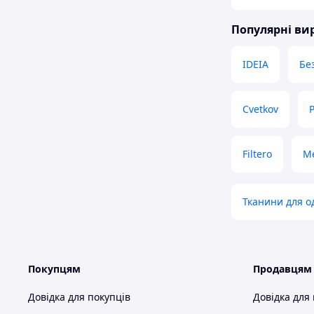
Популярні в
IDEIA
Бе
Cvetkov
P
Filtero
М
Тканини для о
Покупцям
Продавцям
Довідка для покупців
Довідка для