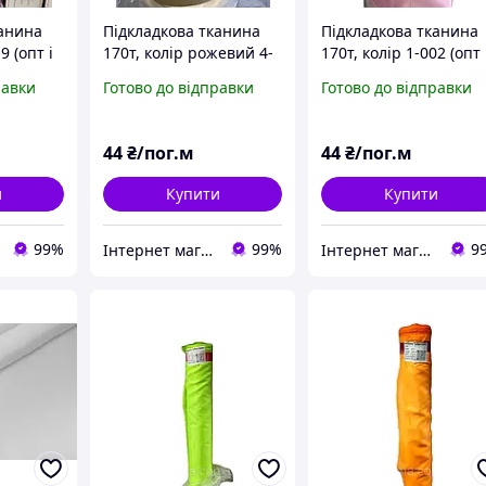
канина
Підкладкова тканина
Підкладкова тканина
9 (опт і
170т, колір рожевий 4-
170т, колір 1-002 (опт 
097 (опт і роздріб)
роздріб)
равки
Готово до відправки
Готово до відправки
44
₴/пог.м
44
₴/пог.м
и
Купити
Купити
99%
99%
9
Інтернет магазин MAXIMA
Інтернет магазин MAXIMA