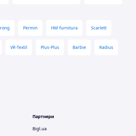
trong
Permin
HM furnitura
Scarlett
VR-Textil
Plus-Plus
Barbie
Radius
Партнери
Bigl.ua