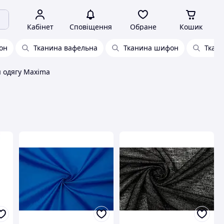
Кабінет
Сповіщення
Обране
Кошик
он
Тканина вафельна
Тканина шифон
Ткани
я одягу Maxima