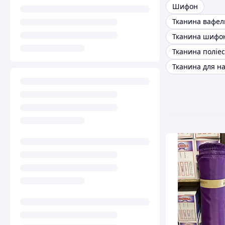
Шифон
Тканина вафел
Тканина шифо
Тканина поліе
Тканина для н