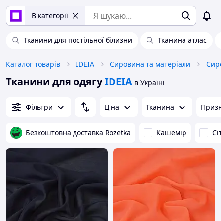
В категорії
Тканини для постільної білизни
Тканина атлас
Каталог товарів
IDEIA
Сировина та матеріали
Сир
Тканини для одягу
IDEIA
в Україні
Фільтри
Ціна
Тканина
Приз
Безкоштовна доставка Rozetka
Кашемір
Сі