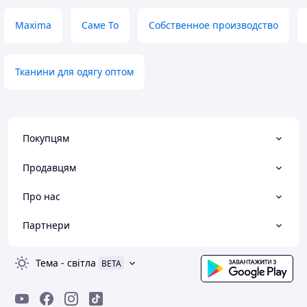
Maxima
Саме То
Собственное производство
Тканини для одягу оптом
Покупцям
Продавцям
Про нас
Партнери
Тема
-
світла
BETA