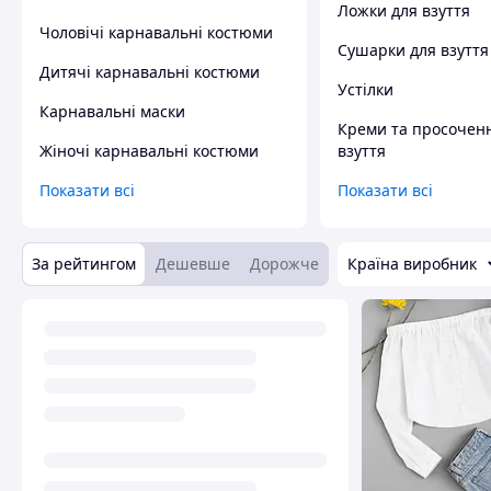
Ложки для взуття
Чоловічі карнавальні костюми
Сушарки для взуття
Дитячі карнавальні костюми
Устілки
Карнавальні маски
Креми та просочен
Жіночі карнавальні костюми
взуття
Показати всі
Показати всі
За рейтингом
Дешевше
Дорожче
Країна виробник