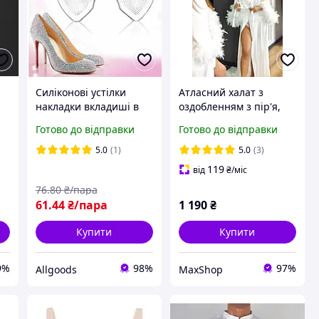
Силіконові устілки
Атласний халат з
накладки вкладиші в
оздобленням з пір'я,
взуття
Атласний довгий халат
Готово до відправки
Готово до відправки
з об'ємними рукавами,
Халат шовковий довгий
5.0
(1)
5.0
(3)
Наречена
119
від
₴
/міс
76
.80
₴/пара
61
.44
₴/пара
1 190
₴
Купити
Купити
9%
98%
97%
Allgoods
MaxShop