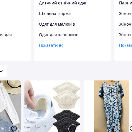
Дитячий етнічний одяг
Парни
Шкільна форма
Жіноч
Одяг для малюків
Жіночі
ня для
Одяг для хлопчиків
Жіноч
Показати всі
Показа