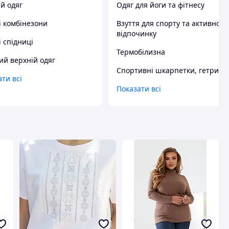
й одяг
Одяг для йоги та фітнесу
і комбінезони
Взуття для спорту та активного
відпочинку
 спідниці
Термобілизна
ий верхній одяг
Спортивні шкарпетки, гетри
ти всі
Показати всі