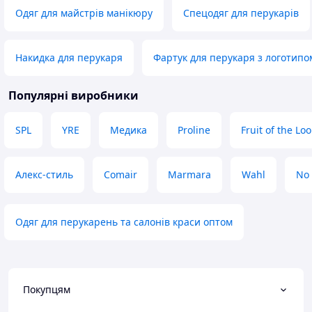
Одяг для майстрів манікюру
Спецодяг для перукарів
Накидка для перукаря
Фартук для перукаря з логотипо
Популярні виробники
SPL
YRE
Медика
Proline
Fruit of the Lo
Алекс-стиль
Comair
Marmara
Wahl
No
Одяг для перукарень та салонів краси оптом
Покупцям