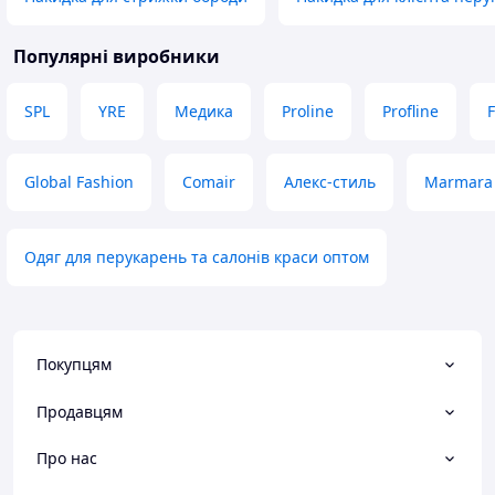
Популярні виробники
SPL
YRE
Медика
Proline
Profline
F
Global Fashion
Comair
Алекс-стиль
Marmara
Одяг для перукарень та салонів краси оптом
Покупцям
Продавцям
Про нас