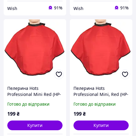
91%
91%
Wish
Wish
Пелерина Hots
Пелерина Hots
Professional Mini Red (HP-
Professional Mini, Red (HP-
0015RD)
0015RD)
Готово до відправки
Готово до відправки
199
₴
199
₴
Купити
Купити