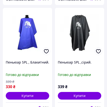
Пеньюар SPL , Блакитний.
Пеньюар SPL ,сірий.
Готово до відправки
Готово до відправки
339
₴
330
₴
339
₴
Купити
Купити