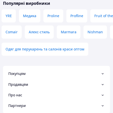
Популярні виробники
YRE
Медика
Proline
Profline
Fruit of th
Comair
Алекс-стиль
Marmara
Nishman
Одяг для перукарень та салонів краси оптом
Покупцям
Продавцям
Про нас
Партнери