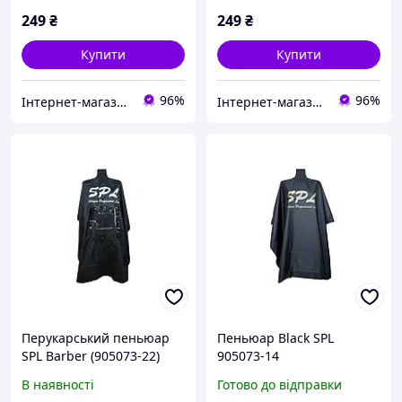
249
₴
249
₴
Купити
Купити
96%
96%
Інтернет-магазин "Bi-shop"
Інтернет-магазин "Bi-shop"
Перукарський пеньюар
Пеньюар Black SPL
SPL Barber (905073-22)
905073-14
В наявності
Готово до відправки