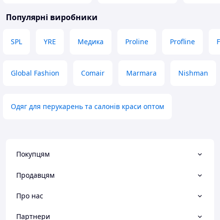
Популярні виробники
SPL
YRE
Медика
Proline
Profline
F
Global Fashion
Comair
Marmara
Nishman
Одяг для перукарень та салонів краси оптом
Покупцям
Продавцям
Про нас
Партнери