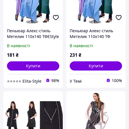
Пеньюар Алекс-стиль
Пеньюар Алекс-стиль
Метелик 110х140 ТФEStyle
Метелик 110х140 ТФ
В наявності
В наявності
181
₴
231
₴
Купити
Купити
98%
100%
⭐⭐⭐⭐⭐ Elita-Style
У Темі