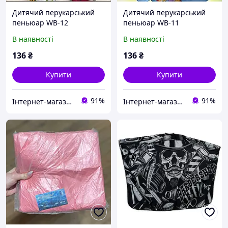
Дитячий перукарський
Дитячий перукарський
пеньюар WB-12
пеньюар WB-11
В наявності
В наявності
136
₴
136
₴
Купити
Купити
91%
91%
Інтернет-магазин CELEBRITY
Інтернет-магазин CELEBRITY