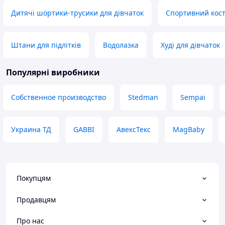
Дитячі шортики-трусики для дівчаток
Спортивний кост
Штани для підлітків
Водолазка
Худі для дівчаток
Популярні виробники
Собственное производство
Stedman
Sempai
Украина ТД
GABBI
АвексТекс
MagBaby
Покупцям
Продавцям
Про нас