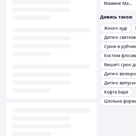
Мамине Малятко
Дивись також
Жіночі худі
Дитячі святкові
Сукня в рубчик
Костюм флісов
Кофта bape