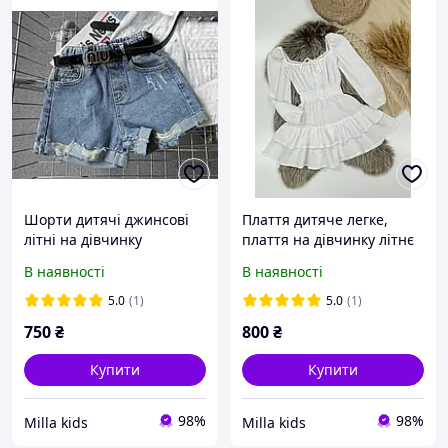
Шорти дитячі джинсові
Плаття дитяче легке,
літні на дівчинку
плаття на дівчинку літнє
В наявності
В наявності
5.0
(1)
5.0
(1)
750
₴
800
₴
Купити
Купити
98%
98%
Milla kids
Milla kids