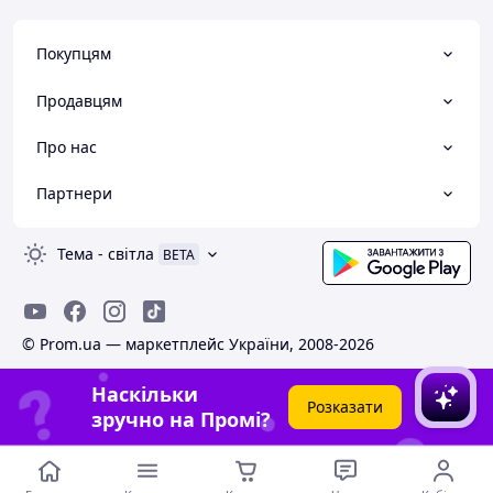
Покупцям
Продавцям
Про нас
Партнери
Тема
-
світла
BETA
© Prom.ua — маркетплейс України, 2008-2026
Наскільки
Розказати
зручно на Промі?