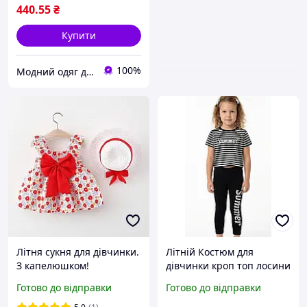
440
.55
₴
Купити
100%
Модний одяг для мене і крихітки
Літня сукня для дівчинки.
Літній Костюм для
З капелюшком!
дівчинки кроп топ лосини
110 116 122 128
Готово до відправки
Готово до відправки