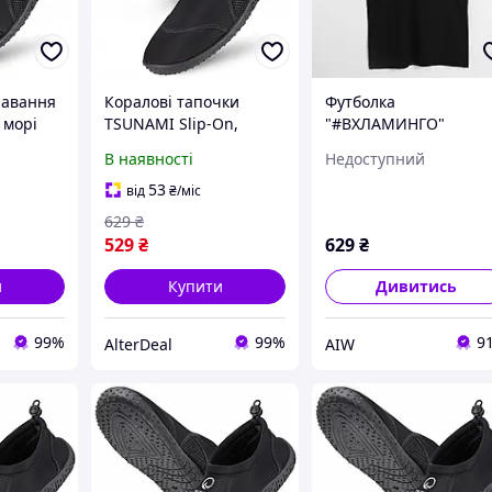
лавання
Коралові тапочки
Футболка
 морі
TSUNAMI Slip-On,
"#ВХЛАМИНГО"
n, Black,
аквавзуття чорного
чоловіча, Чорний, XX
В наявності
Недоступний
Deal -
кольору, для басейну та
російська
ted-
пляжу, розмір 32
53
від
₴
/міс
AlterDeal
629
₴
529
₴
629
₴
и
Купити
Дивитись
99%
99%
9
AlterDeal
AIW