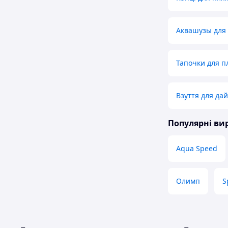
Аквашузы для
Тапочки для п
Взуття для дай
Популярні в
Aqua Speed
Олимп
S