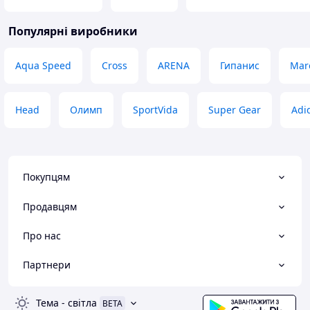
Популярні виробники
Aqua Speed
Cross
ARENA
Гипанис
Mar
Head
Олимп
SportVida
Super Gear
Adi
Покупцям
Продавцям
Про нас
Партнери
Тема
-
світла
BETA