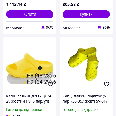
1 113
.14
₴
805
.58
₴
Купити
Купити
96%
96%
Mr.Master
Mr.Master
Капці пляжні дитячі р.24-
Капці пляжні підліток (6
29 жовтий H9 (6 пар/уп)
пар) (30-35.) жовті SV-017
ТМ CROSS
ТМ CROSS
Готово до відправки
Готово до відправки