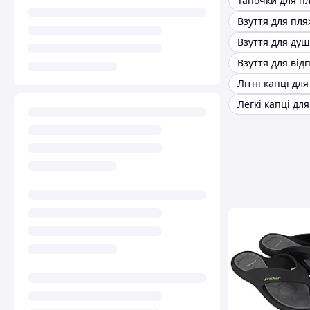
Взуття для душ
Літні капці дл
Легкі капці дл