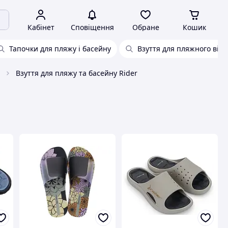
Кабінет
Сповіщення
Обране
Кошик
Тапочки для пляжу і басейну
Взуття для пляжного від
Взуття для пляжу та басейну Rider