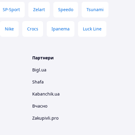
SP-Sport
Zelart
Speedo
Tsunami
Nike
Crocs
Ipanema
Luck Line
Партнери
Bigl.ua
Shafa
Kabanchik.ua
Вчасно
Zakupivli.pro