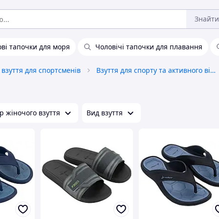
Знайти
ові тапочки для моря
Чоловічі тапочки для плавання
 взуття для спортсменів
Взуття для спорту та активного відпочинку
р жіночого взуття
Вид взуття