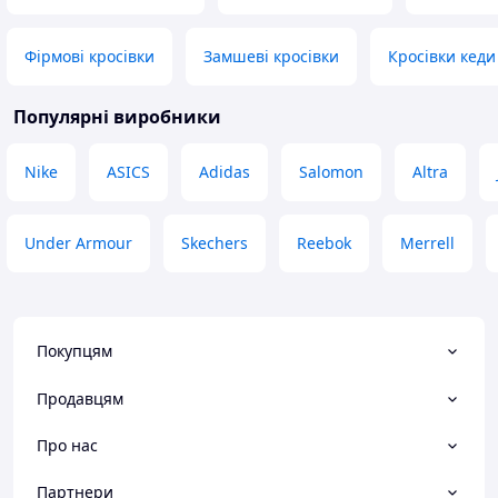
Фірмові кросівки
Замшеві кросівки
Кросівки кеди
Популярні виробники
Nike
ASICS
Adidas
Salomon
Altra
Under Armour
Skechers
Reebok
Merrell
Покупцям
Продавцям
Про нас
Партнери