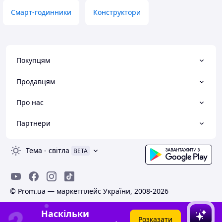
Смарт-годинники
Конструктори
Покупцям
Продавцям
Про нас
Партнери
Тема
-
світла
BETA
© Prom.ua — маркетплейс України, 2008-2026
Наскільки
Розказати