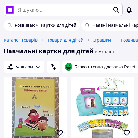
Розвиваючі картки для дітей
Наявні навчальні ка
Каталог товарів
Товари для дітей
Іграшки
Розвива
Навчальні картки для дітей
в Україні
Фільтри
Безкоштовна доставка Rozetk