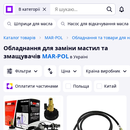
В категорії
Шприци для масла
Насос для відкачування масла
Каталог товарів
MAR-POL
Обладнання для заміни мастил та
змащувачів
MAR-POL
в Україні
Фільтри
Ціна
Країна виробник
Оплатити частинами
Польща
Китай