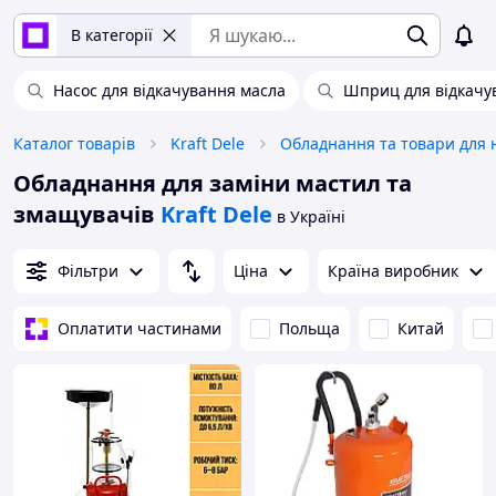
В категорії
Насос для відкачування масла
Шприц для відкачу
Каталог товарів
Kraft Dele
Обладнання для заміни мастил та
змащувачів
Kraft Dele
в Україні
Фільтри
Ціна
Країна виробник
Оплатити частинами
Польща
Китай