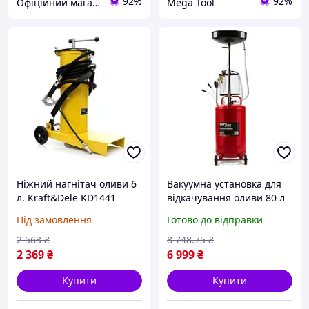
92%
92%
Офіційний магазин Kraft&Dele🛠
Mega Tool
Ніжний нагнітач оливи 6
Вакуумна установка для
л. Kraft&Dele KD1441
відкачування оливи 80 л
нагнітач для мастила
Kraft Dele KD10520_2K
Під замовлення
Готово до відправки
установка для заміни
масла масловідсмоктувач
2 563
₴
8 748
.75
₴
для авто
2 369
₴
6 999
₴
Купити
Купити