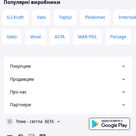
Популярні виробники
G.I.Kraft
Yato
Toptul
Flexbimec
Intertoo
Geko
Vevor
ASTA
MAR-POL
Forsage
Покупцям
Продавцям
Про нас
Партнери
Тема
-
світла
BETA