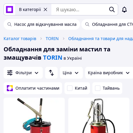
В категорії
Насос для відкачування масла
Обладнання для СТ
Каталог товарів
TORIN
Обладнання для заміни мастил та
змащувачів
TORIN
в Україні
Фільтри
Ціна
Країна виробник
Оплатити частинами
Китай
Тайвань