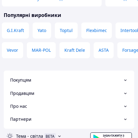
Популярні виробники
G.I.Kraft
Yato
Toptul
Flexbimec
Intertoo
Vevor
MAR-POL
Kraft Dele
ASTA
Forsag
Покупцям
Продавцям
Про нас
Партнери
Тема
-
світла
BETA