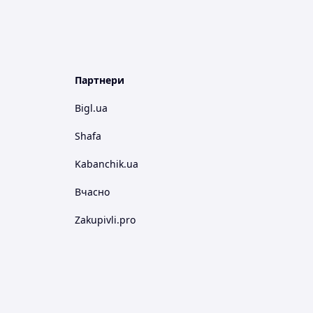
Партнери
Bigl.ua
Shafa
Kabanchik.ua
Вчасно
Zakupivli.pro