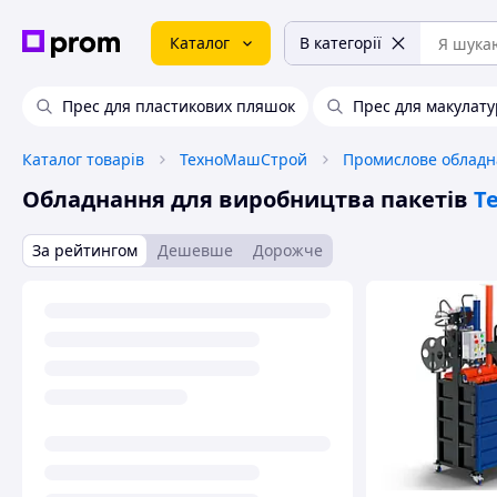
Каталог
В категорії
Прес для пластикових пляшок
Прес для макулат
Каталог товарів
ТехноМашСтрой
Обладнання для виробництва пакетів
Т
За рейтингом
Дешевше
Дорожче