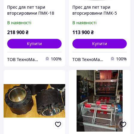
Прес для пет тари
Прес для пет тари
вторсировини ПМК-18
вторсировини ПМК-5
МАКСІ
МІНІ (220В)
В наявності
В наявності
218 900
₴
113 900
₴
Купити
Купити
100%
100%
ТОВ ТехноМашСтрой
ТОВ ТехноМашСтрой