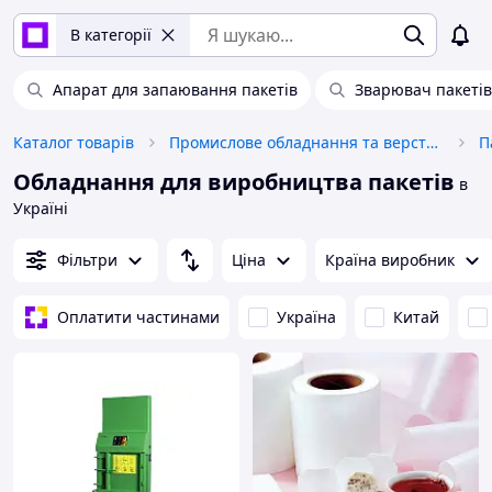
В категорії
Апарат для запаювання пакетів
Зварювач пакетів
Каталог товарів
Промислове обладнання та верстати
Обладнання для виробництва пакетів
в
Україні
Фільтри
Ціна
Країна виробник
Оплатити частинами
Україна
Китай