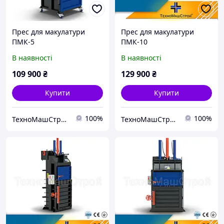
Прес для макулатури
Прес для макулатури
ПМК-5
ПМК-10
В наявності
В наявності
109 900
₴
129 900
₴
Купити
Купити
100%
100%
ТехноМашСтрой
ТехноМашСтрой