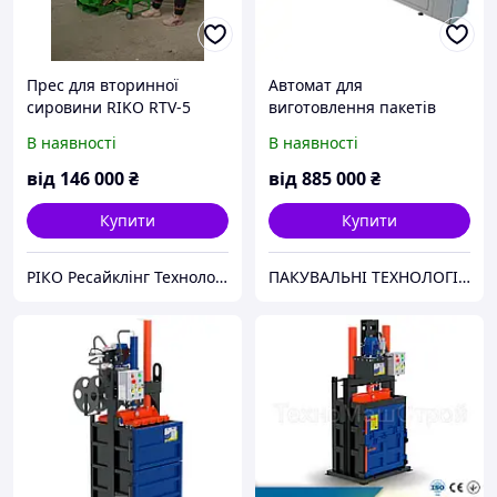
Прес для вторинної
Автомат для
сировини RIKO RTV-5
виготовлення пакетів
«Doy-Pack» АДП-1
В наявності
В наявності
від
146 000
₴
від
885 000
₴
Купити
Купити
РІКО Ресайклінг Технолоджі
ПАКУВАЛЬНІ ТЕХНОЛОГІЇ ЕКСПОРТ