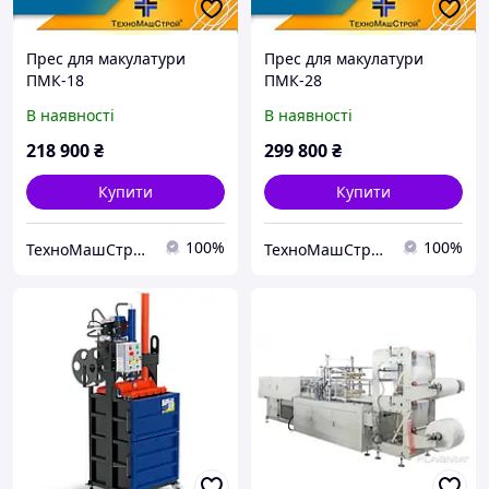
Прес для макулатури
Прес для макулатури
ПМК-18
ПМК-28
В наявності
В наявності
218 900
₴
299 800
₴
Купити
Купити
100%
100%
ТехноМашСтрой
ТехноМашСтрой