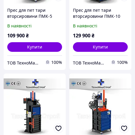
Прес для пет тари
Прес для пет тари
вторсировини ПМК-5
вторсировини ПМК-10
МІНІ (380В)
ОПТІ (380В)
В наявності
В наявності
109 900
₴
129 900
₴
Купити
Купити
100%
100%
ТОВ ТехноМашСтрой
ТОВ ТехноМашСтрой