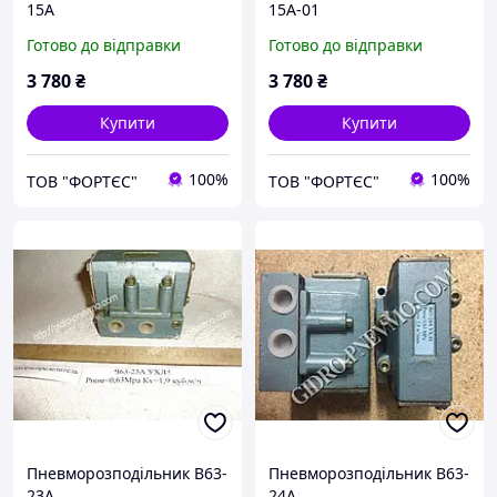
15А
15А-01
Готово до відправки
Готово до відправки
3 780
₴
3 780
₴
Купити
Купити
100%
100%
ТОВ "ФОРТЄС"
ТОВ "ФОРТЄС"
Пневморозподільник В63-
Пневморозподільник В63-
23А
24А