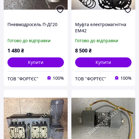
Пневмодросель П-ДГ20
Муфта електромагнітна
ЕМ42
Готово до відправки
Готово до відправки
1 480
₴
8 500
₴
Купити
Купити
100%
100%
ТОВ "ФОРТЄС"
ТОВ "ФОРТЄС"