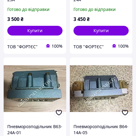
Готово до відправки
Готово до відправки
3 500
₴
3 450
₴
Купити
Купити
100%
100%
ТОВ "ФОРТЄС"
ТОВ "ФОРТЄС"
Пневморозподільник В63-
Пневморозподільник В64-
24А-01
14А-05