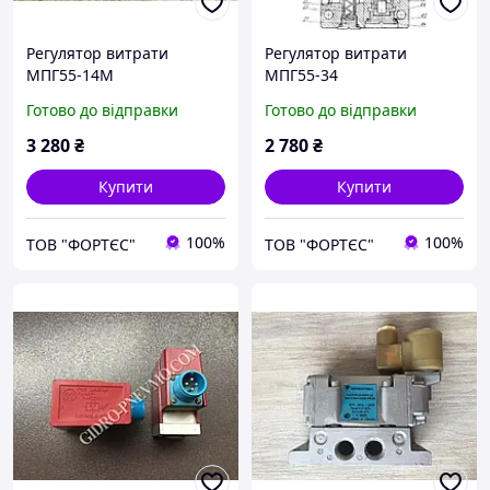
Регулятор витрати
Регулятор витрати
МПГ55-14М
МПГ55-34
Готово до відправки
Готово до відправки
3 280
₴
2 780
₴
Купити
Купити
100%
100%
ТОВ "ФОРТЄС"
ТОВ "ФОРТЄС"