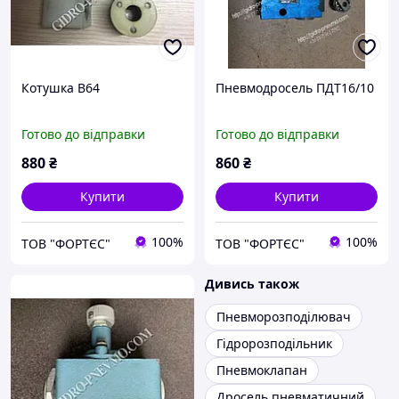
Котушка В64
Пневмодросель ПДТ16/10
Готово до відправки
Готово до відправки
880
₴
860
₴
Купити
Купити
100%
100%
ТОВ "ФОРТЄС"
ТОВ "ФОРТЄС"
Дивись також
Пневморозподілювач
Гідророзподільник
Пневмоклапан
Дросель пневматичний