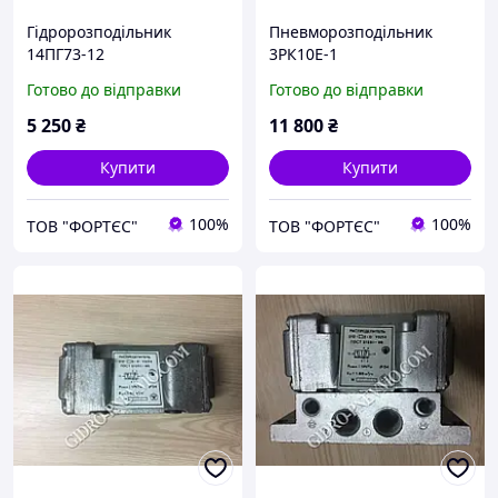
Гідророзподільник
Пневморозподільник
14ПГ73-12
3РК10Е-1
Готово до відправки
Готово до відправки
5 250
₴
11 800
₴
Купити
Купити
100%
100%
ТОВ "ФОРТЄС"
ТОВ "ФОРТЄС"