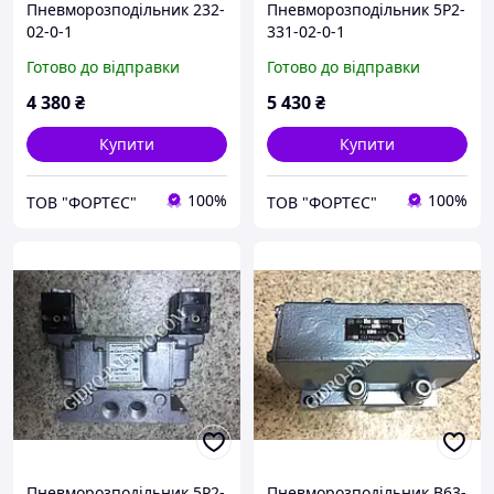
Пневморозподільник 232-
Пневморозподільник 5Р2-
02-0-1
331-02-0-1
Готово до відправки
Готово до відправки
4 380
₴
5 430
₴
Купити
Купити
100%
100%
ТОВ "ФОРТЄС"
ТОВ "ФОРТЄС"
Пневморозподільник 5Р2-
Пневморозподільник В63-