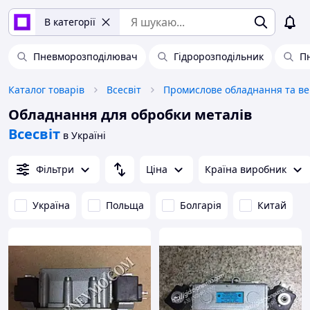
В категорії
Пневморозподілювач
Гідророзподільник
П
Каталог товарів
Всесвіт
Обладнання для обробки металів
Всесвіт
в Україні
Фільтри
Ціна
Країна виробник
Україна
Польща
Болгарія
Китай