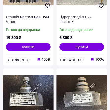
Станція мастильна СН5М
Гідророзподільник
41-08
Р34Е1ВК
Готово до відправки
Готово до відправки
19 800
₴
6 800
₴
Купити
Купити
100%
100%
ТОВ "ФОРТЄС"
ТОВ "ФОРТЄС"