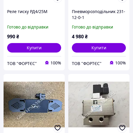
Реле тиску РД4/25М
Пневморозподільник 231-
12-0-1
Готово до відправки
Готово до відправки
990
₴
4 980
₴
Купити
Купити
100%
100%
ТОВ "ФОРТЄС"
ТОВ "ФОРТЄС"