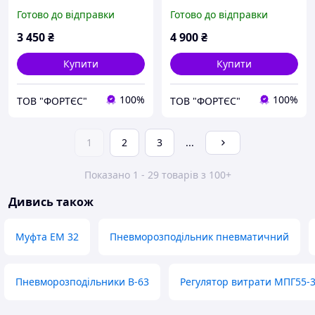
Готово до відправки
Готово до відправки
3 450
₴
4 900
₴
Купити
Купити
100%
100%
ТОВ "ФОРТЄС"
ТОВ "ФОРТЄС"
1
2
3
...
Показано 1 - 29 товарів з 100+
Дивись також
Муфта ЕМ 32
Пневморозподільник пневматичний
Пневморозподільники В-63
Регулятор витрати МПГ55-