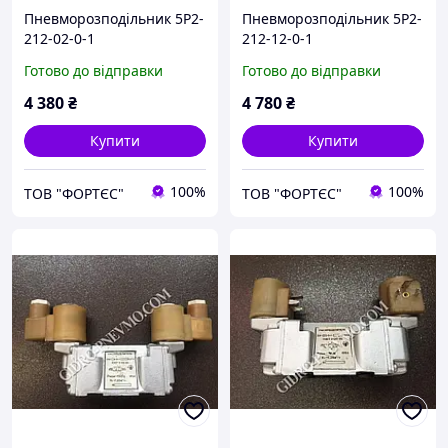
Пневморозподільник 5Р2-
Пневморозподільник 5Р2-
212-02-0-1
212-12-0-1
Готово до відправки
Готово до відправки
4 380
₴
4 780
₴
Купити
Купити
100%
100%
ТОВ "ФОРТЄС"
ТОВ "ФОРТЄС"