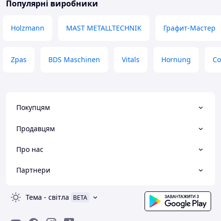
Популярні виробники
Holzmann
MAST METALLTECHNIK
Графит-Мастер
Zpas
BDS Maschinen
Vitals
Hornung
Со
Покупцям
Продавцям
Про нас
Партнери
Тема
-
світла
BETA