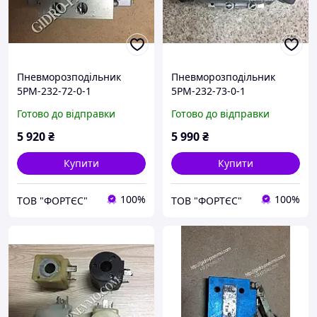
Пневморозподільник
Пневморозподільник
5РМ-232-72-0-1
5РМ-232-73-0-1
Готово до відправки
Готово до відправки
5 920
₴
5 990
₴
Купити
Купити
100%
100%
ТОВ "ФОРТЄС"
ТОВ "ФОРТЄС"