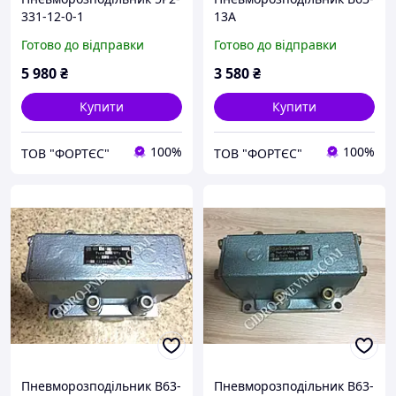
331-12-0-1
13А
Готово до відправки
Готово до відправки
5 980
₴
3 580
₴
Купити
Купити
100%
100%
ТОВ "ФОРТЄС"
ТОВ "ФОРТЄС"
Пневморозподільник В63-
Пневморозподільник В63-