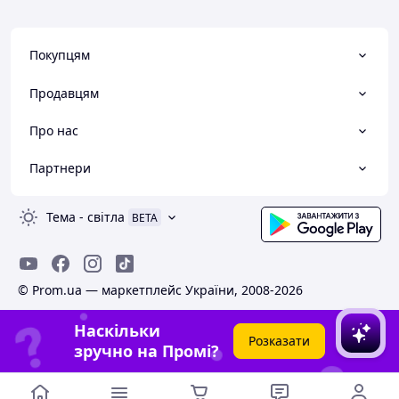
Покупцям
Продавцям
Про нас
Партнери
Тема
-
світла
BETA
© Prom.ua — маркетплейс України, 2008-2026
Наскільки
Розказати
зручно на Промі?