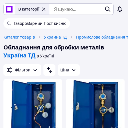
В категорії
Газорозбірний Пост кисню
Каталог товарів
Украина ТД
Обладнання для обробки металів
Україна ТД
в Україні
Фільтри
Ціна