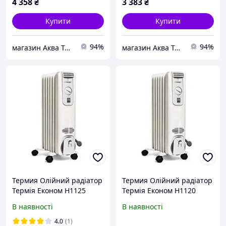
4 358
₴
3 383
₴
Купити
Купити
94%
94%
магазин Аква Техник
магазин Аква Техник
Термия Олійний радіатор
Термия Олійний радіатор
Термія Економ Н1125
Термія Економ Н1120
(051011025) 051011025
(051011020) 051011020
В наявності
В наявності
4.0
(1)