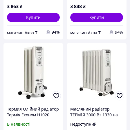
3 863
₴
3 848
₴
Купити
Купити
94%
94%
магазин Аква Техник
магазин Аква Техник
Термия Олійний радіатор
Масляний радіатор
Термія Економ Н1020
ТЕРМІЯ 3000 Вт 1330 на
(051011020) 051011020
13 секцій
В наявності
Недоступний