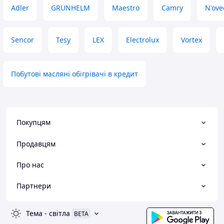
Adler
GRUNHELM
Maestro
Camry
N'ove
Sencor
Tesy
LEX
Electrolux
Vortex
Побутові масляні обігрівачі в кредит
Покупцям
Продавцям
Про нас
Партнери
Тема
-
світла
BETA