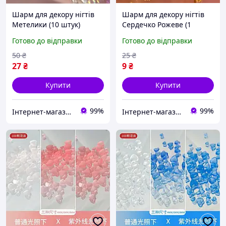
Шарм для декору нігтів
Шарм для декору нігтів
Метелики (10 штук)
Сердечко Рожеве (1
штука)
Готово до відправки
Готово до відправки
50
₴
25
₴
27
₴
9
₴
Купити
Купити
99%
99%
Інтернет-магазин Star Beauty
Інтернет-магазин Star Beauty