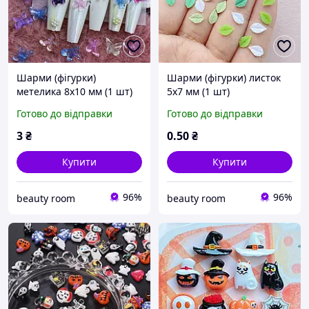
Шарми (фігурки)
Шарми (фігурки) листок
метелика 8х10 мм (1 шт)
5х7 мм (1 шт)
Готово до відправки
Готово до відправки
3
₴
0
.50
₴
Купити
Купити
96%
96%
beauty room
beauty room