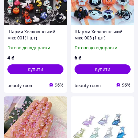
Шарми Хелловінський
Шарми Хелловінський
мікс 001(1 шт)
мікс 003 (1 шт)
Готово до відправки
Готово до відправки
4
₴
6
₴
Купити
Купити
96%
96%
beauty room
beauty room