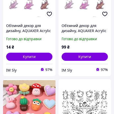
Об'ємний декор для
Об'ємний декор для
дизайну, AQUAXER Acrylic
дизайну, AQUAXER Acrylic
Fish Red, 10 шт.
Fish Red, 100 шт.
Готово до відправки
Готово до відправки
14
₴
99
₴
Купити
Купити
97%
97%
IM Sly
IM Sly