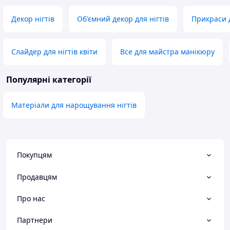
Декор нігтів
Об'ємний декор для нігтів
Прикраси д
Слайдер для нігтів квіти
Все для майстра манікюру
Популярні категорії
Матеріали для нарощування нігтів
Покупцям
Продавцям
Про нас
Партнери