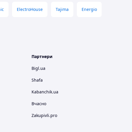
ic
ElectroHouse
Tajima
Energio
Партнери
Bigl.ua
Shafa
Kabanchik.ua
Вчасно
Zakupivli.pro