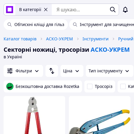
В категорії
Обтискні кліщі для гільз
Інструмент для зачищенн
Каталог товарів
АСКО-УКРЕМ
Інструменти
Ручний
Секторні ножиці, тросорізи
АСКО-УКРЕМ
в Україні
Фільтри
Ціна
Тип інструменту
Безкоштовна доставка Rozetka
Тросоріз
Ка