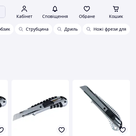
Кабінет
Сповіщення
Обране
Кошик
обзик
Струбцина
Дриль
Ножі фрези для