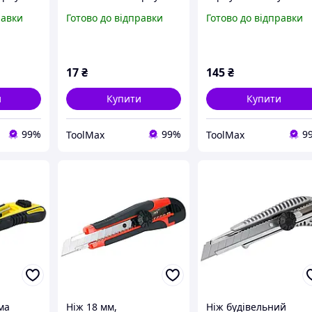
интовий
лезо 18 мм
18 мм автоматичний
равки
Готово до відправки
Готово до відправки
автоматичний замок
замок
17
₴
145
₴
и
Купити
Купити
99%
99%
9
ToolMax
ToolMax
ма
Ніж 18 мм,
Ніж будівельний