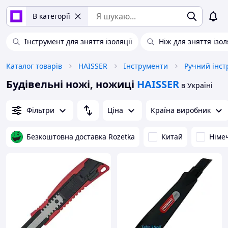
В категорії
Інструмент для зняття ізоляції
Ніж для зняття ізол
Каталог товарів
HAISSER
Інструменти
Ручний інст
Будівельні ножі, ножиці
HAISSER
в Україні
Фільтри
Ціна
Країна виробник
Безкоштовна доставка Rozetka
Китай
Німе