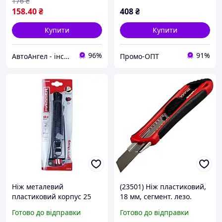
176
₴
158
.40
₴
408
₴
Купити
Купити
96%
91%
АвтоАнгел - інструменти та обладнання для СТО, витратні матеріали, товари для дому та саду
Промо-ОПТ
Ніж металевий
(23501) Ніж пластиковий,
пластиковий корпус 25
18 мм, сегмент. лезо.
мм Haisser 23506
гумові вставки, HAISSER
Готово до відправки
Готово до відправки