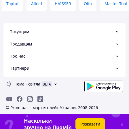
Toptul
Alloid
HAISSER
Olfa
Master Tool
Покупцям
Продавцям
Про нас
Партнери
Тема
-
світла
BETA
© Prom.ua — маркетплейс України, 2008-2026
Наскільки
Розказати
зручно на Промі?