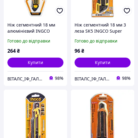
Ніж сегментний 18 мм
Ніж сегментний 18 мм 3
алюмінієвий INGCO
леза SK5 INGCO Super
INDUSTRIAL
Select
Готово до відправки
Готово до відправки
264
₴
96
₴
Купити
Купити
98%
98%
ВІТАЛС_ІФ_ГАЛИЦЬКА
ВІТАЛС_ІФ_ГАЛИЦЬКА