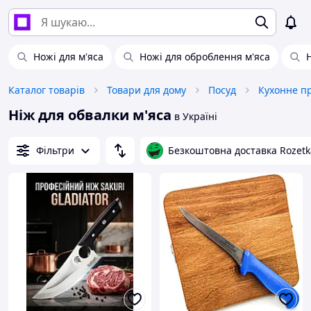
Ножі для м'яса
Ножі для оброблення м'яса
Каталог товарів
Товари для дому
Посуд
Кухонне п
Ніж для обвалки м'яса
в Україні
Фільтри
Безкоштовна доставка Rozetk