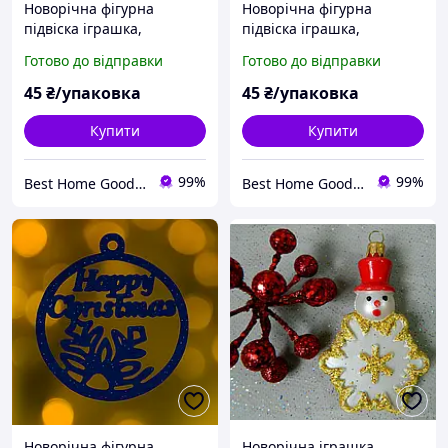
Новорічна фігурна
Новорічна фігурна
підвіска іграшка,
підвіска іграшка,
прикраса на ялинку.
прикраса на ялинку.
Готово до відправки
Готово до відправки
45
₴/упаковка
45
₴/упаковка
Купити
Купити
99%
99%
Best Home Goods - "Кращі товари для дому, подарунки, дрібниці"
Best Home Goods - "Кращі товари для дому, подарунки, дрібниці"
Новорічна фігурна
Новорічна іграшка