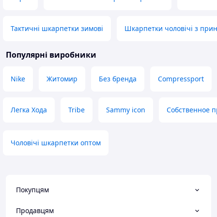
Тактичні шкарпетки зимові
Шкарпетки чоловічі з при
Популярні виробники
Nike
Житомир
Без бренда
Compressport
Легка Хода
Tribe
Sammy icon
Собственное п
Чоловічі шкарпетки оптом
Покупцям
Продавцям