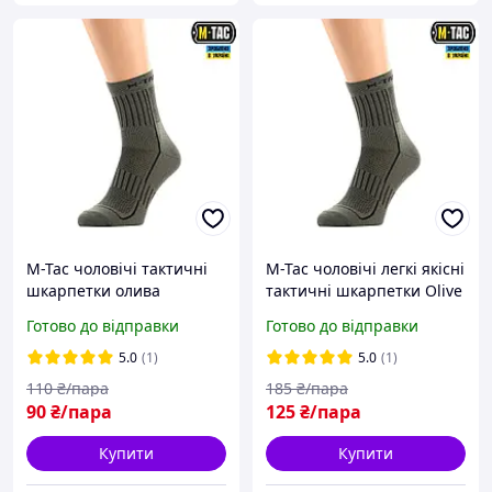
M-Tac чоловічі тактичні
M-Tac чоловічі легкі якісні
шкарпетки олива
тактичні шкарпетки Olive
Готово до відправки
Готово до відправки
5.0
(1)
5.0
(1)
110
₴/пара
185
₴/пара
90
₴/пара
125
₴/пара
Купити
Купити