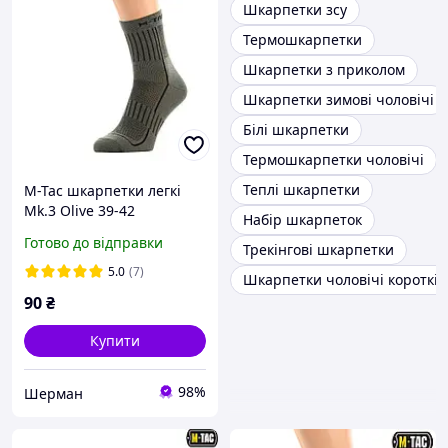
Шкарпетки зсу
Термошкарпетки
Шкарпетки з приколом
Шкарпетки зимові чоловічі
Білі шкарпетки
Термошкарпетки чоловічі
Теплі шкарпетки
M-Tac шкарпетки легкі
Mk.3 Olive 39-42
Набір шкарпеток
Готово до відправки
Трекінгові шкарпетки
5.0
(7)
Шкарпетки чоловічі короткі
90
₴
Купити
98%
Шерман