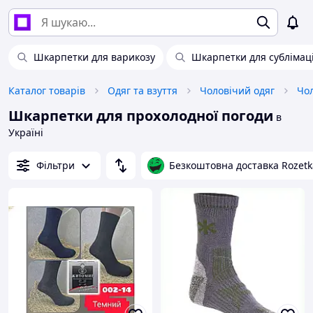
Шкарпетки для варикозу
Шкарпетки для сублімаці
Каталог товарів
Одяг та взуття
Чоловічий одяг
Шкарпетки для прохолодної погоди
в
Україні
Фільтри
Безкоштовна доставка Rozetk