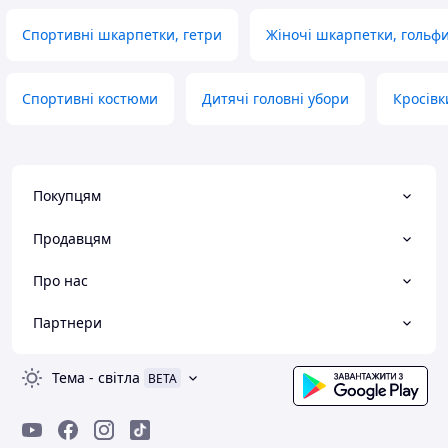
Спортивні шкарпетки, гетри
Жіночі шкарпетки, гольфи
Спортивні костюми
Дитячі головні убори
Кросівк
Покупцям
Продавцям
Про нас
Партнери
Тема
-
світла
BETA