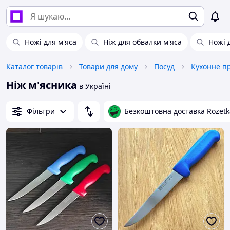
Ножі для м'яса
Ніж для обвалки м'яса
Ножі 
Каталог товарів
Товари для дому
Посуд
Кухонне п
Ніж м'ясника
в Україні
Фільтри
Безкоштовна доставка Rozetk