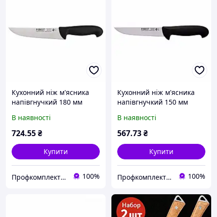
Кухонний ніж м'ясника
Кухонний ніж м'ясника
напівгнучкий 180 мм
напівгнучкий 150 мм
чорний
чорний
В наявності
В наявності
724
.55
₴
567
.73
₴
Купити
Купити
100%
100%
Профкомплект - Сервіс
Профкомплект - Сервіс