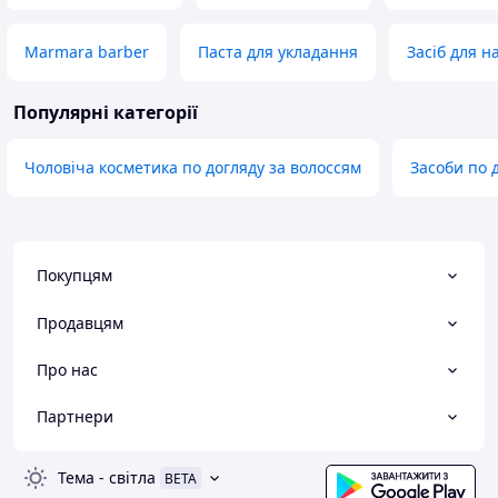
Marmara barber
Паста для укладання
Засіб для н
Популярні категорії
Чоловіча косметика по догляду за волоссям
Засоби по 
Покупцям
Продавцям
Про нас
Партнери
Тема
-
світла
BETA