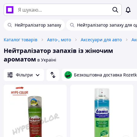
Нейтралізатор запаху
Нейтралізатор запаху для о
Каталог товарів
Авто-, мото
Аксесуари для авто
Ак
Нейтралізатор запахів із жіночим
ароматом
в Україні
Фільтри
Безкоштовна доставка Rozetk