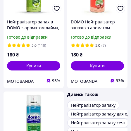
Нейтралізатор запахів
DOMO Нейтралізатор
DOMO з ароматом лайма,
запахів з ароматом
500 мл
Вишні, 500 мл
Готово до відправки
Готово до відправки
5.0
(110)
5.0
(7)
180
₴
180
₴
Купити
Купити
93%
93%
MOTOBANDA
MOTOBANDA
Дивись також
Нейтралізатор запаху
Нейтралізатор запаху для од
Нейтралізатор запаху сечі