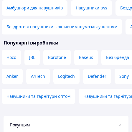
Амбушюри для навушників
Навушники tws
Бездр
Бездротові навушники з активним шумозаглушенням
Популярні виробники
Hoco
JBL
Borofone
Baseus
Без бренда
Anker
A4Tech
Logitech
Defender
Sony
Навушники та гарнітури оптом
Навушники та гарнітур
Покупцям