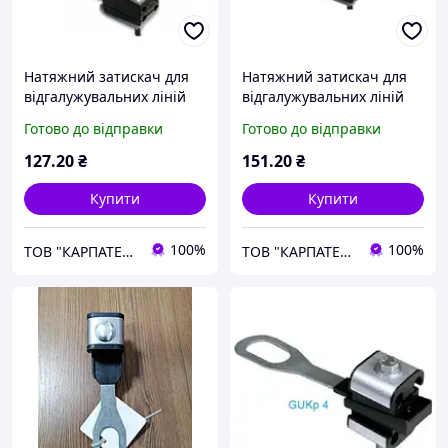
Натяжний затискач для
Натяжний затискач для
відгалужувальних ліній
відгалужувальних ліній
GUKd 2
GUKd 4
Готово до відправки
Готово до відправки
127
.20
₴
151
.20
₴
Купити
Купити
100%
100%
ТОВ "КАРПАТЕНЕРГОБУД"
ТОВ "КАРПАТЕНЕРГОБУД"