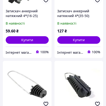
Затискач анкерний
Затискач анкерний
натяжний 4*(16-25)
натяжний 4*(35-50)
вітчизняний ЗА 2.2
вітчизняний ЗА 3.2
В наявності
В наявності
59
.60
₴
127
₴
Купити
Купити
100%
100%
Інтернет магазин "Світ Електрики"
Інтернет магазин "Світ Електрики"