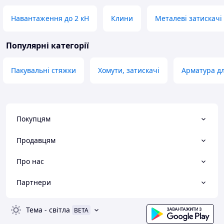
Навантаження до 2 кН
Клини
Металеві затискачі
Популярні категорії
Пакувальні стяжки
Хомути, затискачі
Арматура д
Покупцям
Продавцям
Про нас
Партнери
Тема
-
світла
BETA