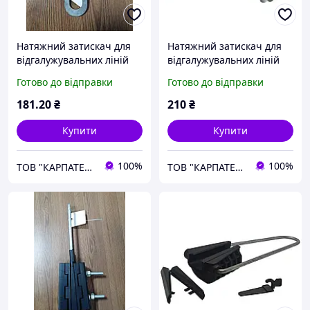
Натяжний затискач для
Натяжний затискач для
відгалужувальних ліній
відгалужувальних ліній
GUKp 2
GUKp 4
Готово до відправки
Готово до відправки
181
.20
₴
210
₴
Купити
Купити
100%
100%
ТОВ "КАРПАТЕНЕРГОБУД"
ТОВ "КАРПАТЕНЕРГОБУД"