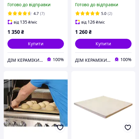
Готово до відправки
Готово до відправки
4.7
(7)
5.0
(2)
135
126
від
₴
/міс
від
₴
/міс
1 350
₴
1 260
₴
Купити
Купити
100%
100%
ДІМ КЕРАМІКИ Shostak
ДІМ КЕРАМІКИ Shostak