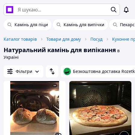
Камінь для піци
Камінь для випічки
Пекарс
Каталог товарів
Товари для дому
Посуд
Кухонне п
Натуральний камінь для випікання
в
Україні
Фільтри
Безкоштовна доставка Rozetk