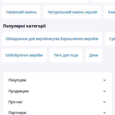
Червоний камінь
Натуральний камінь мушля
Кам
Популярні категорії
Обладнання для виробництва борошняних виробів
Су
Хлібобулочні вироби
Печі для піци
Деки
Покупцям
Продавцям
Про нас
Партнери