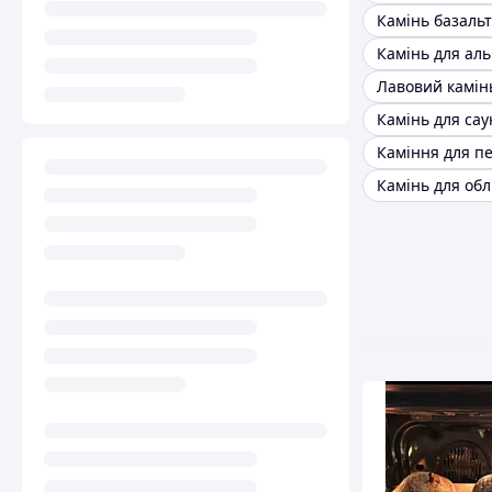
Камінь базальт
Лавовий камін
Каміння для пе