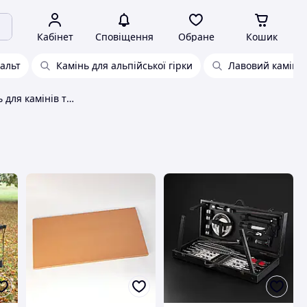
Кабінет
Сповіщення
Обране
Кошик
альт
Камінь для альпійської гірки
Лавовий камінь
Натуральний камінь для камінів та барбекю