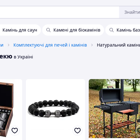
Знайти
Камінь для саун
Камені для біокамінів
Камінь баз
ни
Комплектуючі для печей і камінів
бекю
в Україні