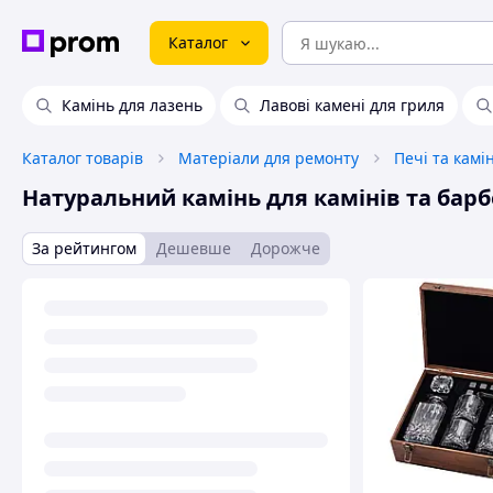
Каталог
Камінь для лазень
Лавові камені для гриля
Каталог товарів
Матеріали для ремонту
Печі та камі
Натуральний камінь для камінів та бар
За рейтингом
Дешевше
Дорожче